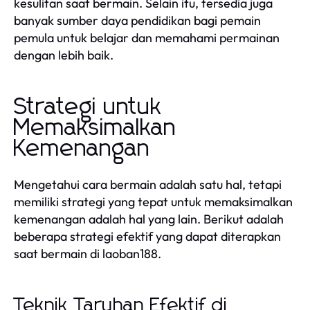
kesulitan saat bermain. Selain itu, tersedia juga
banyak sumber daya pendidikan bagi pemain
pemula untuk belajar dan memahami permainan
dengan lebih baik.
Strategi untuk
Memaksimalkan
Kemenangan
Mengetahui cara bermain adalah satu hal, tetapi
memiliki strategi yang tepat untuk memaksimalkan
kemenangan adalah hal yang lain. Berikut adalah
beberapa strategi efektif yang dapat diterapkan
saat bermain di laoban188.
Teknik Taruhan Efektif di