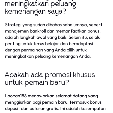
meningkatkan peluang
kemenangan saya?
Strategi yang sudah dibahas sebelumnya, seperti
manajemen bankroll dan memanfaatkan bonus,
adalah langkah awal yang baik. Selain itu, selalu
penting untuk terus belajar dan beradaptasi
dengan permainan yang Anda pilih untuk
meningkatkan peluang kemenangan Anda.
Apakah ada promosi khusus
untuk pemain baru?
Laoban188 menawarkan selamat datang yang
menggiurkan bagi pemain baru, termasuk bonus
deposit dan putaran gratis. Ini adalah kesempatan