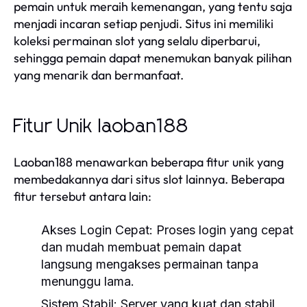
pemain untuk meraih kemenangan, yang tentu saja
menjadi incaran setiap penjudi. Situs ini memiliki
koleksi permainan slot yang selalu diperbarui,
sehingga pemain dapat menemukan banyak pilihan
yang menarik dan bermanfaat.
Fitur Unik laoban188
Laoban188 menawarkan beberapa fitur unik yang
membedakannya dari situs slot lainnya. Beberapa
fitur tersebut antara lain:
Akses Login Cepat:
Proses login yang cepat
dan mudah membuat pemain dapat
langsung mengakses permainan tanpa
menunggu lama.
Sistem Stabil:
Server yang kuat dan stabil