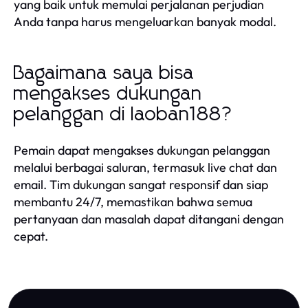
yang baik untuk memulai perjalanan perjudian
Anda tanpa harus mengeluarkan banyak modal.
Bagaimana saya bisa
mengakses dukungan
pelanggan di laoban188?
Pemain dapat mengakses dukungan pelanggan
melalui berbagai saluran, termasuk live chat dan
email. Tim dukungan sangat responsif dan siap
membantu 24/7, memastikan bahwa semua
pertanyaan dan masalah dapat ditangani dengan
cepat.