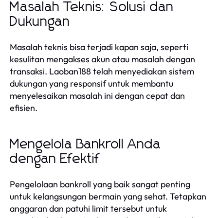
Masalah Teknis: Solusi dan
Dukungan
Masalah teknis bisa terjadi kapan saja, seperti
kesulitan mengakses akun atau masalah dengan
transaksi. Laoban188 telah menyediakan sistem
dukungan yang responsif untuk membantu
menyelesaikan masalah ini dengan cepat dan
efisien.
Mengelola Bankroll Anda
dengan Efektif
Pengelolaan bankroll yang baik sangat penting
untuk kelangsungan bermain yang sehat. Tetapkan
anggaran dan patuhi limit tersebut untuk