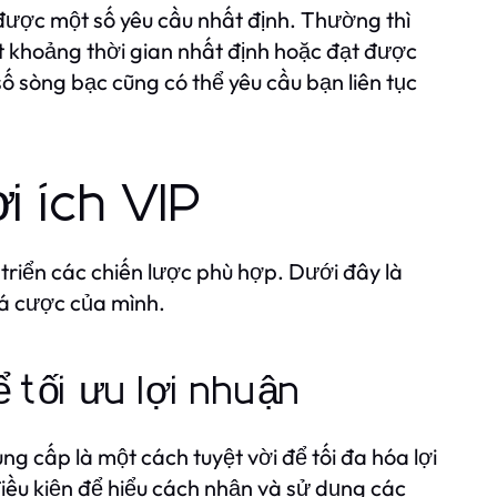
được một số yêu cầu nhất định. Thường thì
ột khoảng thời gian nhất định hoặc đạt được
ố sòng bạc cũng có thể yêu cầu bạn liên tục
i ích VIP
triển các chiến lược phù hợp. Dưới đây là
cá cược của mình.
tối ưu lợi nhuận
 cấp là một cách tuyệt vời để tối đa hóa lợi
iều kiện để hiểu cách nhận và sử dụng các