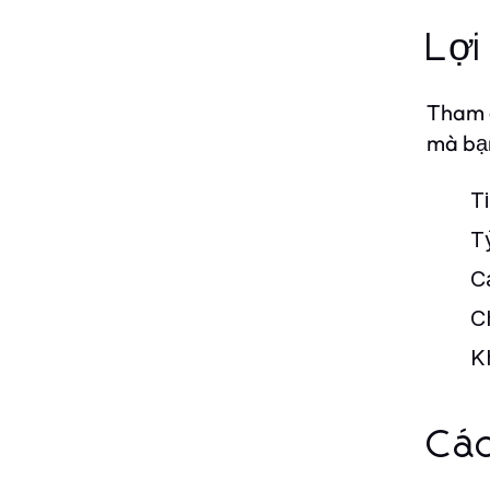
Lợi
Tham g
mà bạn
T
T
C
C
K
Các