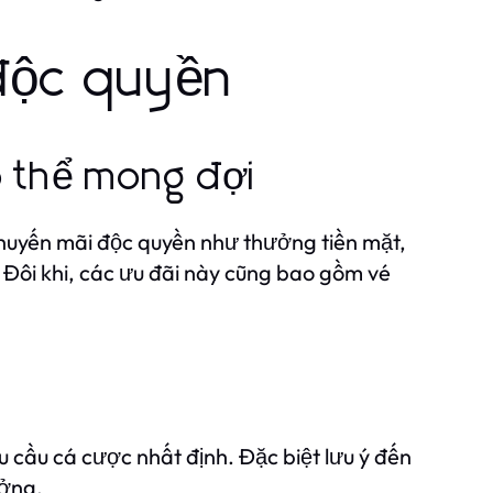
độc quyền
ó thể mong đợi
khuyến mãi độc quyền như thưởng tiền mặt,
. Đôi khi, các ưu đãi này cũng bao gồm vé
 cầu cá cược nhất định. Đặc biệt lưu ý đến
ưởng.