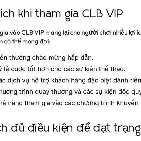
 ích khi tham gia CLB VIP
ia vào CLB VIP mang lại cho người chơi nhiều lợi ích
 có thể mong đợi:
iền thưởng chào mừng hấp dẫn.
ỷ lệ cược tốt hơn cho các sự kiện thể thao.
ác dịch vụ hỗ trợ khách hàng đặc biệt dành riên
hương trình quay thưởng và các sự kiện độc quy
hả năng tham gia vào các chương trình khuyến 
h đủ điều kiện để đạt trạng