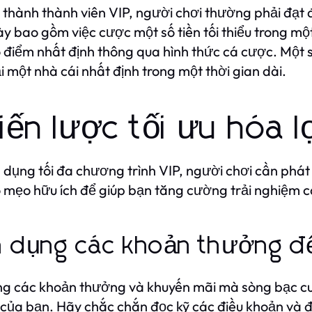
 thành thành viên VIP, người chơi thường phải đạt 
ày bao gồm việc cược một số tiền tối thiểu trong m
 điểm nhất định thông qua hình thức cá cược. Một s
ại một nhà cái nhất định trong một thời gian dài.
iến lược tối ưu hóa lợ
 dụng tối đa chương trình VIP, người chơi cần phát 
 mẹo hữu ích để giúp bạn tăng cường trải nghiệm 
 dụng các khoản thưởng để 
g các khoản thưởng và khuyến mãi mà sòng bạc cung
của bạn. Hãy chắc chắn đọc kỹ các điều khoản và đ