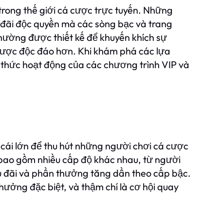
trong thế giới cá cược trực tuyến. Những
u đãi độc quyền mà các sòng bạc và trang
hường được thiết kế để khuyến khích sự
 cược độc đáo hơn. Khi khám phá các lựa
 thức hoạt động của các chương trình VIP và
cái lớn để thu hút những người chơi cá cược
bao gồm nhiều cấp độ khác nhau, từ người
 đãi và phần thưởng tăng dần theo cấp bậc.
thưởng đặc biệt, và thậm chí là cơ hội quay