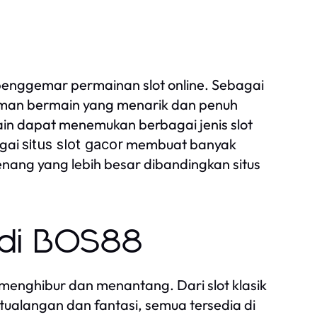
penggemar permainan slot online. Sebagai
man bermain yang menarik dan penuh
in dapat menemukan berbagai jenis slot
agai
membuat banyak
situs slot gacor
ang yang lebih besar dibandingkan situs
 di BOS88
menghibur dan menantang. Dari slot klasik
ualangan dan fantasi, semua tersedia di