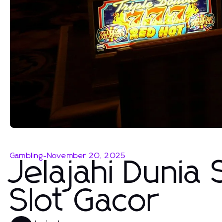
Gambling
-
November 20, 2025
Jelajahi Dunia
Slot Gacor