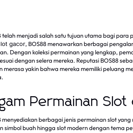
telah menjadi salah satu tujuan utama bagi para 
, BOS88 menawarkan berbagai pengala
slot gacor
an. Dengan koleksi permainan yang lengkap, pema
esuai dengan selera mereka. Reputasi BOS88 seb
 merasa yakin bahwa mereka memiliki peluang men
a.
gam Permainan Slot
menyediakan berbagai jenis permainan slot yang 
 simbol buah hingga slot modern dengan tema pet