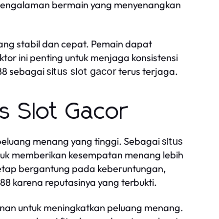
n pengalaman bermain yang menyenangkan
ng stabil dan cepat. Pemain dapat
tor ini penting untuk menjaga konsistensi
88 sebagai
terus terjaga.
situs slot gacor
s Slot Gacor
peluang menang yang tinggi. Sebagai
situs
untuk memberikan kesempatan menang lebih
 tetap bergantung pada keberuntungan,
8 karena reputasinya yang terbukti.
ainan untuk meningkatkan peluang menang.