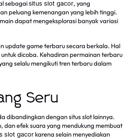
al sebagai
, yang
situs slot gacor
n peluang kemenangan yang lebih tinggi.
pemain dapat mengeksplorasi banyak variasi
an update game terbaru secara berkala. Hal
u untuk dicoba. Kehadiran permainan terbaru
yang selalu mengikuti tren terbaru dalam
ang Seru
dibandingkan dengan situs slot lainnya.
u, dan efek suara yang mendukung membuat
karena selain menyediakan
us slot gacor