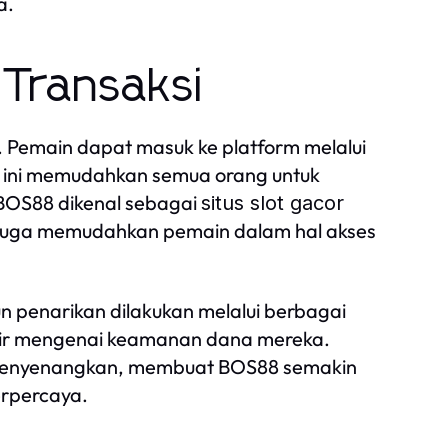
a.
Transaksi
 Pemain dapat masuk ke platform melalui
l ini memudahkan semua orang untuk
 BOS88 dikenal sebagai
situs slot gacor
 juga memudahkan pemain dalam hal akses
 penarikan dilakukan melalui berbagai
tir mengenai keamanan dana mereka.
enyenangkan, membuat BOS88 semakin
rpercaya.