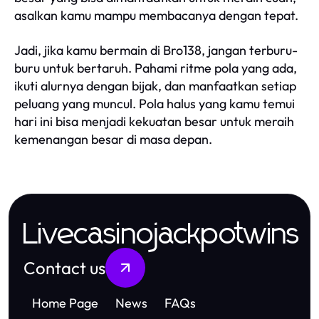
asalkan kamu mampu membacanya dengan tepat.
Jadi, jika kamu bermain di Bro138, jangan terburu-
buru untuk bertaruh. Pahami ritme pola yang ada,
ikuti alurnya dengan bijak, dan manfaatkan setiap
peluang yang muncul. Pola halus yang kamu temui
hari ini bisa menjadi kekuatan besar untuk meraih
kemenangan besar di masa depan.
Livecasinojackpotwins
Contact us
Home Page
News
FAQs