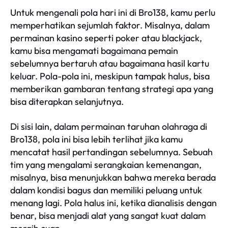
Untuk mengenali pola hari ini di Bro138, kamu perlu
memperhatikan sejumlah faktor. Misalnya, dalam
permainan kasino seperti poker atau blackjack,
kamu bisa mengamati bagaimana pemain
sebelumnya bertaruh atau bagaimana hasil kartu
keluar. Pola-pola ini, meskipun tampak halus, bisa
memberikan gambaran tentang strategi apa yang
bisa diterapkan selanjutnya.
Di sisi lain, dalam permainan taruhan olahraga di
Bro138, pola ini bisa lebih terlihat jika kamu
mencatat hasil pertandingan sebelumnya. Sebuah
tim yang mengalami serangkaian kemenangan,
misalnya, bisa menunjukkan bahwa mereka berada
dalam kondisi bagus dan memiliki peluang untuk
menang lagi. Pola halus ini, ketika dianalisis dengan
benar, bisa menjadi alat yang sangat kuat dalam