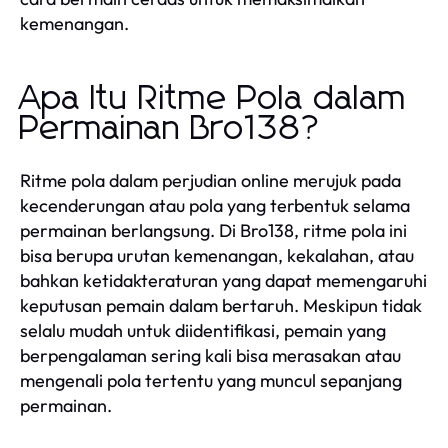
kemenangan.
Apa Itu Ritme Pola dalam
Permainan Bro138?
Ritme pola dalam perjudian online merujuk pada
kecenderungan atau pola yang terbentuk selama
permainan berlangsung. Di Bro138, ritme pola ini
bisa berupa urutan kemenangan, kekalahan, atau
bahkan ketidakteraturan yang dapat memengaruhi
keputusan pemain dalam bertaruh. Meskipun tidak
selalu mudah untuk diidentifikasi, pemain yang
berpengalaman sering kali bisa merasakan atau
mengenali pola tertentu yang muncul sepanjang
permainan.