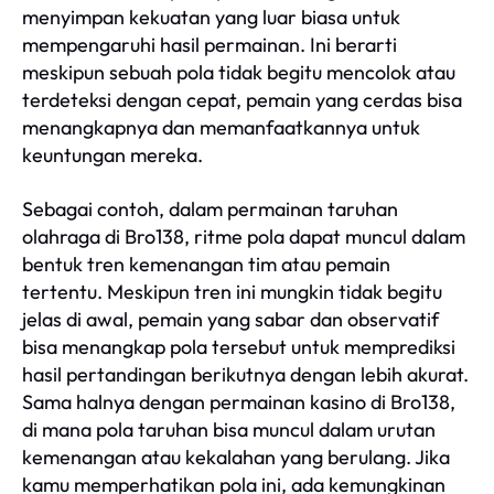
menyimpan kekuatan yang luar biasa untuk
mempengaruhi hasil permainan. Ini berarti
meskipun sebuah pola tidak begitu mencolok atau
terdeteksi dengan cepat, pemain yang cerdas bisa
menangkapnya dan memanfaatkannya untuk
keuntungan mereka.
Sebagai contoh, dalam permainan taruhan
olahraga di Bro138, ritme pola dapat muncul dalam
bentuk tren kemenangan tim atau pemain
tertentu. Meskipun tren ini mungkin tidak begitu
jelas di awal, pemain yang sabar dan observatif
bisa menangkap pola tersebut untuk memprediksi
hasil pertandingan berikutnya dengan lebih akurat.
Sama halnya dengan permainan kasino di Bro138,
di mana pola taruhan bisa muncul dalam urutan
kemenangan atau kekalahan yang berulang. Jika
kamu memperhatikan pola ini, ada kemungkinan