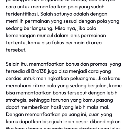
cara untuk memanfaatkan pola yang sudah
teridentifikasi. Salah satunya adalah dengan
memilih permainan yang sesuai dengan pola yang
sedang berlangsung. Misalnya, jika pola
kemenangan muncul dalam jenis permainan
tertentu, kamu bisa fokus bermain di area
tersebut.
Selain itu, memanfaatkan bonus dan promosi yang
tersedia di Bro138 juga bisa menjadi cara yang
cerdas untuk meningkatkan peluangmu. Jika kamu
memahami ritme pola yang sedang berjalan, kamu
bisa memanfaatkan bonus tersebut dengan lebih
strategis, sehingga taruhan yang kamu pasang
dapat memberikan hasil yang lebih maksimal.
Dengan memanfaatkan peluang ini, cuan yang
kamu dapatkan bisa jauh lebih besar dibandingkan
jika kamu hanya bermain tanpa strategi yang jelas.